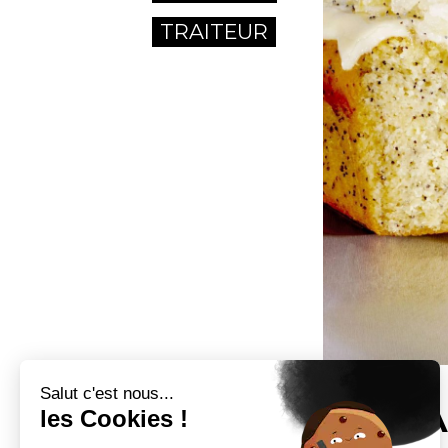
TRAITEUR
Salut c'est nous...
ON A A
les Cookies !