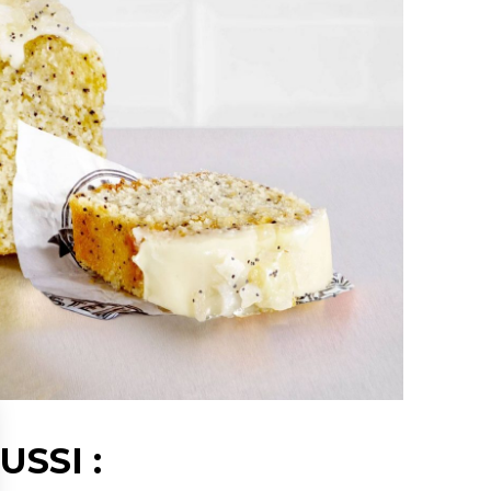
USSI :