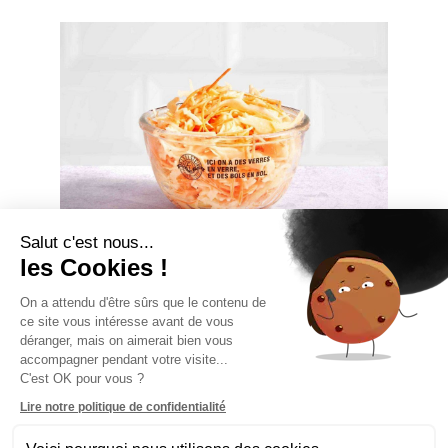
Salut c'est nous...
les Cookies !
On a attendu d'être sûrs que le contenu de
ce site vous intéresse avant de vous
déranger, mais on aimerait bien vous
J'LE VEUX !
accompagner pendant votre visite...
C'est OK pour vous ?
Lire notre politique de confidentialité
Liste des allergènes