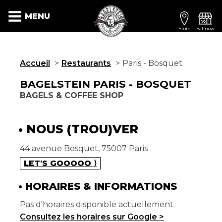
MENU
Store
Eat now
Accueil
Restaurants
Paris - Bosquet
BAGELSTEIN
PARIS - BOSQUET
BAGELS & COFFEE SHOP
NOUS (TROU)VER
44 avenue Bosquet, 75007 Paris
LET'S GOOOOO ⟩
HORAIRES & INFORMATIONS
Pas d'horaires disponible actuellement.
Consultez les horaires sur Google >