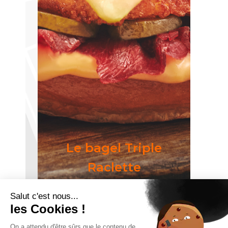
Le bagel Triple
Raclette
Notre bagel de saison avec
Salut c'est nous...
du bourguignon, maintenant
les Cookies !
en restaurant !
On a attendu d'être sûrs que le contenu de