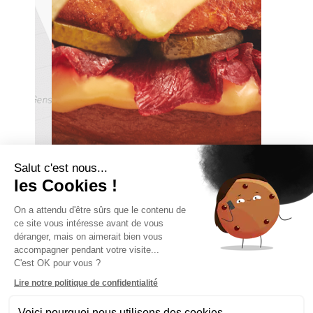
Salut c'est nous...
les Cookies !
Le bagel Triple
On a attendu d'être sûrs que le contenu de
Raclette
ce site vous intéresse avant de vous
déranger, mais on aimerait bien vous
Notre bagel de saison avec
accompagner pendant votre visite...
du bourguignon, maintenant
C'est OK pour vous ?
en restaurant !
Lire notre politique de confidentialité
Voici pourquoi nous utilisons des cookies.