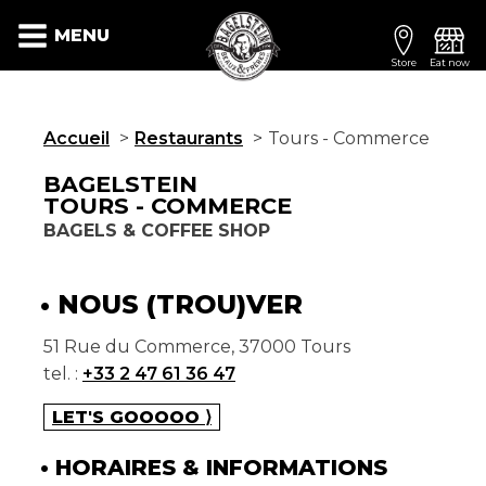
MENU
Store
Eat now
Accueil
Restaurants
Tours - Commerce
BAGELSTEIN
TOURS - COMMERCE
BAGELS & COFFEE SHOP
NOUS (TROU)VER
51 Rue du Commerce, 37000 Tours
tel. :
+33 2 47 61 36 47
LET'S GOOOOO ⟩
HORAIRES & INFORMATIONS